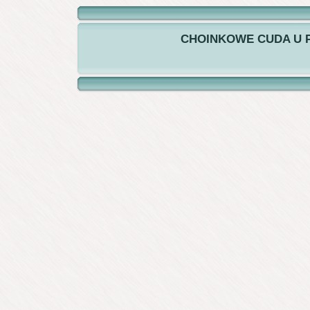
CHOINKOWE CUDA U